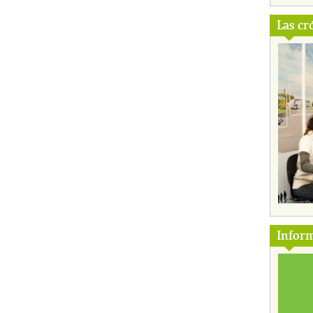
Las cr
Inform