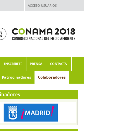
ACCESO USUARIOS
INSCRÍBETE
PRENSA
CONTACTA
Patrocinadores
Colaboradores
inadores