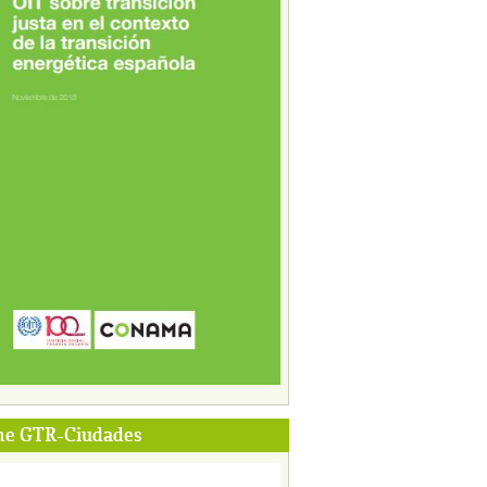
me GTR-Ciudades