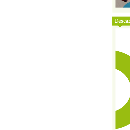
Descar