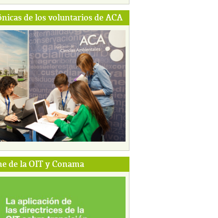
ónicas de los voluntarios de ACA
e de la OIT y Conama