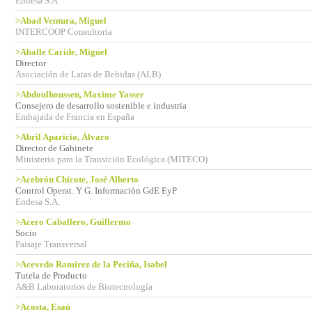
Endesa S.A.
>Abad Ventura, Miguel
INTERCOOP Consultoria
>Aballe Caride, Miguel
Director
Asociación de Latas de Bebidas (ALB)
>Abdoulhoussen, Maxime Yasser
Consejero de desarrollo sostenible e industria
Embajada de Francia en España
>Abril Aparicio, Álvaro
Director de Gabinete
Ministerio para la Transición Ecológica (MITECO)
>Acebrón Chicote, José Alberto
Control Operat. Y G. Información GdE EyP
Endesa S.A.
>Acero Caballero, Guillermo
Socio
Paisaje Transversal
>Acevedo Ramírez de la Peciña, Isabel
Tutela de Producto
A&B Laboratorios de Biotecnología
>Acosta, Esaú