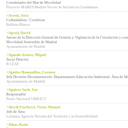
Coordinador del Mar de Movilidad
Proyecto MARES Madrid-Vivero de Iniciaticas Ciudadanas
>Acosta, Sara
Cofundadora / Coeditora
Ballena Blanca
>Agrait, David
Asesor de la Dirección General de Gestión y Vigilancia de la Circulación y co
Movilidad Sostenible de Madrid
Ayuntamiento de Madrid
>Aguado Arnáez, Miguel
Socio Director
B LEAF
>Aguilar Romanillos, Carmen
Jefa División Documentación. Departamento Educación Ambiental. Área de 
Ayuntamiento de Madrid
>Aguirre Such, Jon
Responsable
Punto Nacional URBACT
>Aierdi Etxeberri, Victor Manuel
Jefe de Área
Lursarea, Agencia Navarra del Territorio y la Sostenibilidad
>Aikas, Katia