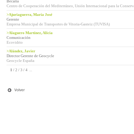
Becaria
Centro de Cooperación del Mediterráneo, Unión Internacional para la Conserv
>Ajuriaguerra, María José
Gerente
Empresa Municipal de Transportes de Vitoria-Gasteiz (TUVISA)
>Alaguero Martínez, Alicia
Comunicación
Ecovidrio
>Alández, Javier
Director Gerente de Geocycle
Geocycle España
1
/
2
/
3
/
4
...
Volver