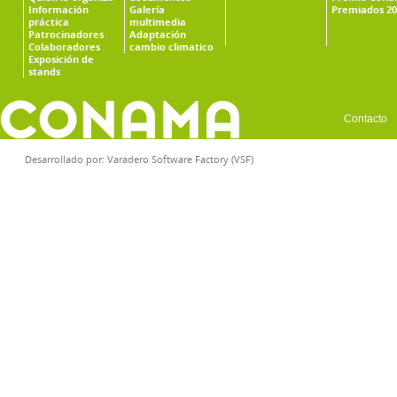
Información
Galería
Premiados 20
práctica
multimedia
Patrocinadores
Adaptación
Colaboradores
cambio climatico
Exposición de
stands
Contacto
Desarrollado por:
Varadero Software Factory (VSF)