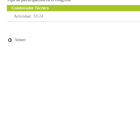
Colaborador Técnico
Actividad:
ST-24
Volver