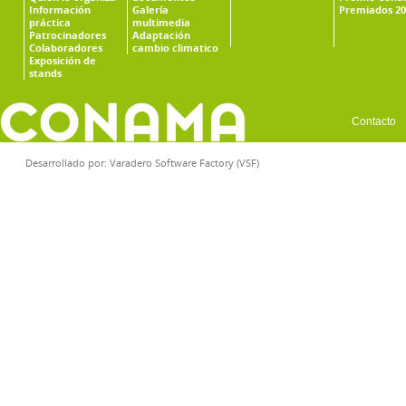
Información
Galería
Premiados 20
práctica
multimedia
Patrocinadores
Adaptación
Colaboradores
cambio climatico
Exposición de
stands
Contacto
Desarrollado por:
Varadero Software Factory (VSF)