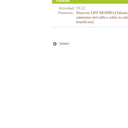
Ponente
Actividad:
ST-22
Ponencia:
Proyecto LIFE RESPIRA (Valoraci
emisiones del tráfico sobre la cal
beneficios)
Volver