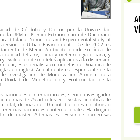
rsidad de Córdoba y Doctor por la Universidad
 de la UPM el Premio Extraordinario de Doctorado
oral titulada “Numerical and Experimental Study of
ispersion in Urban Environment”. Desde 2002 es
artamento de Medio Ambiente donde su línea de
a calidad del aire, clima y meteorología urbana, y
a y evaluación de modelos aplicados a la dispersión
ticular, es especialista en modelos de Dinámica de
iglas en inglés). Actualmente es responsable de la
 de Investigación de Modelización Atmosférica a
a Unidad de Modelización y Ecotoxicidad de la
T.
 nacionales e internacionales, siendo investigador
or de más de 25 artículos en revistas científicas de
n total, de más de 10 contribuciones en libros o
ferencias nacionales e internacionales. Ha dirigido
s fin de máster. Además es revisor de numerosas