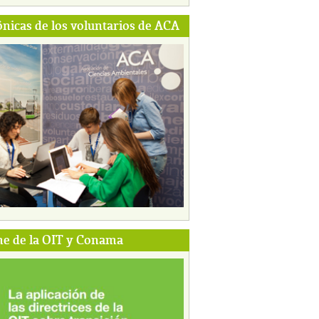
ónicas de los voluntarios de ACA
e de la OIT y Conama