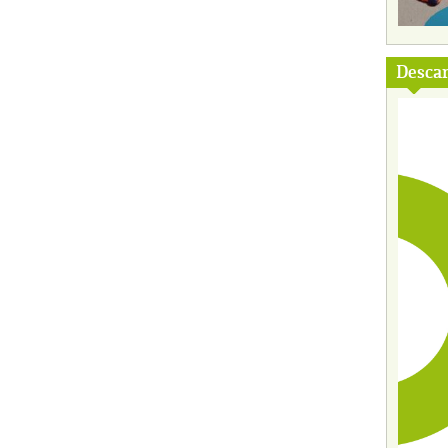
Descar