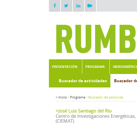
PRESENTACIÓN
PROGRAMA
IBEROAMÉRIC
Buscador de actividades
Buscador d
>
Inicio
/
Programa
/
Buscador de personas
>José Luis Santiago del Rio
Centro de Investigaciones Energéticas
(CIEMAT)