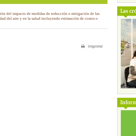
Las cr
ón del impacto de medidas de reducción o mitigación de las
idad del aire y en la salud incluyendo estimación de costes o
Imprimir
Inform