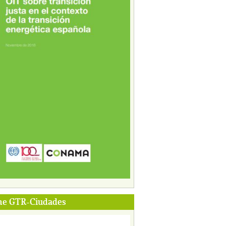
me GTR-Ciudades