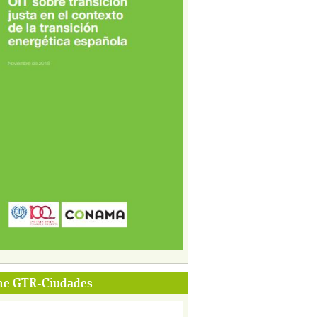
me GTR-Ciudades