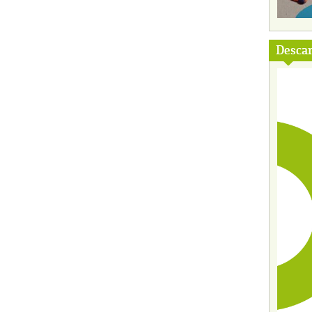
Descar