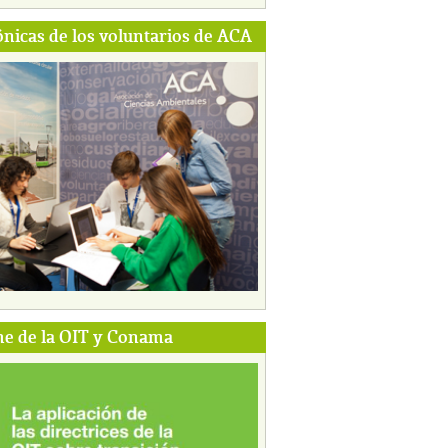
ónicas de los voluntarios de ACA
e de la OIT y Conama