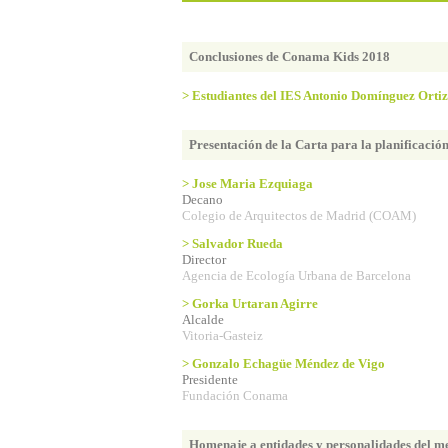
Conclusiones de Conama Kids 2018
> Estudiantes del IES Antonio Domínguez Ortiz
Presentación de la Carta para la planificación
> Jose Maria Ezquiaga
Decano
Colegio de Arquitectos de Madrid (COAM)
> Salvador Rueda
Director
Agencia de Ecología Urbana de Barcelona
> Gorka Urtaran Agirre
Alcalde
Vitoria-Gasteiz
> Gonzalo Echagüe Méndez de Vigo
Presidente
Fundación Conama
Homenaje a entidades y personalidades del m