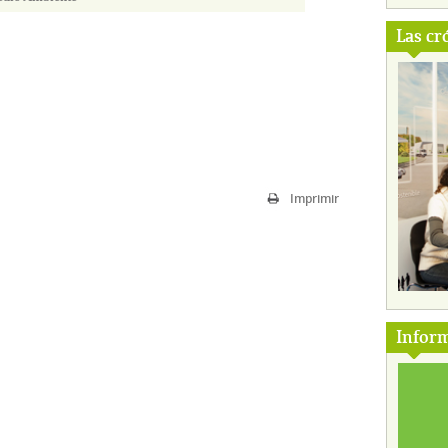
Las cr
Imprimir
Inform