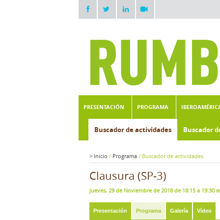
PRESENTACIÓN
PROGRAMA
IBEROAMÉRIC
Buscador de actividades
Buscador d
>
Inicio
/
Programa
/
Buscador de actividades
Clausura (SP-3)
Jueves, 29 de Noviembre de 2018 de 18:15 a 19:30 e
Presentación
Programa
Galería
Vídeo