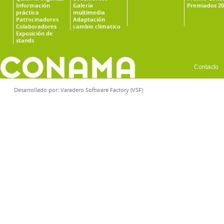
Información
Galería
Premiados 20
práctica
multimedia
Patrocinadores
Adaptación
Colaboradores
cambio climatico
Exposición de
stands
Contacto
Desarrollado por:
Varadero Software Factory (VSF)