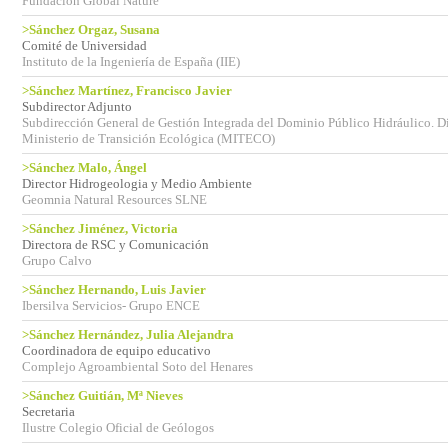
Fundación Global Nature
>Sánchez Orgaz, Susana
Comité de Universidad
Instituto de la Ingeniería de España (IIE)
>Sánchez Martínez, Francisco Javier
Subdirector Adjunto
Subdirección General de Gestión Integrada del Dominio Público Hidráulico. D
Ministerio de Transición Ecológica (MITECO)
>Sánchez Malo, Ángel
Director Hidrogeologia y Medio Ambiente
Geomnia Natural Resources SLNE
>Sánchez Jiménez, Victoria
Directora de RSC y Comunicación
Grupo Calvo
>Sánchez Hernando, Luis Javier
Ibersilva Servicios- Grupo ENCE
>Sánchez Hernández, Julia Alejandra
Coordinadora de equipo educativo
Complejo Agroambiental Soto del Henares
>Sánchez Guitián, Mª Nieves
Secretaria
Ilustre Colegio Oficial de Geólogos