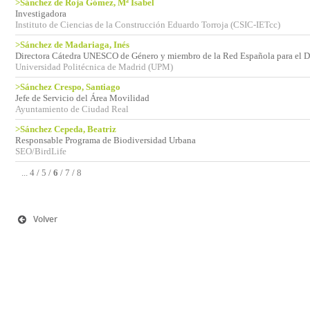
>Sánchez de Roja Gómez, Mª Isabel
Investigadora
Instituto de Ciencias de la Construcción Eduardo Torroja (CSIC-IETcc)
>Sánchez de Madariaga, Inés
Directora Cátedra UNESCO de Género y miembro de la Red Española para el D
Universidad Politécnica de Madrid (UPM)
>Sánchez Crespo, Santiago
Jefe de Servicio del Área Movilidad
Ayuntamiento de Ciudad Real
>Sánchez Cepeda, Beatriz
Responsable Programa de Biodiversidad Urbana
SEO/BirdLife
...
4
/
5
/
6
/
7
/
8
Volver