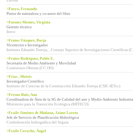
Lavola
>Fueyo, Fernando
Pintor de naturaleza y co-autor del libro
>Fuentes Montes, Virginia
Gerente técnico
Ineco
>Frutos Vázquez, Borja
Vicerrector e Investigador
Instituto Eduardo Torroja, , Consejo Superior de Investigaciones Científicas (
>Frutos Rodríguez, Pablo E.
Secretaría de Medio Ambiente y Movilidad
Comisiones Obreras (CC.OO)
>Frías , Moisés
Investigador Cientifico
Instituto de Ciencias de la Construcción Eduardo Torroja (CSIC-IETcc)
>Fresno Ruiz, Ana
Coordinadora de Área de la SG de Calidad del aire y Medio Ambiente Industria
Ministerio para la Transición Ecológica (MITECO)
>Fraile Jiménez de Muñana, Jaime Loreto
Jefe de Servicio de Planificación Hidrológica
Confederación hidrográfica del Segura
>Fraile Coracho, Ángel