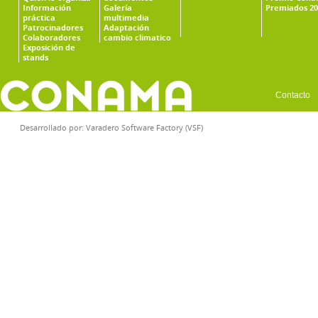
Información
Galería
Premiados 20
práctica
multimedia
Patrocinadores
Adaptación
Colaboradores
cambio climatico
Exposición de
stands
Contacto
Desarrollado por:
Varadero Software Factory (VSF)